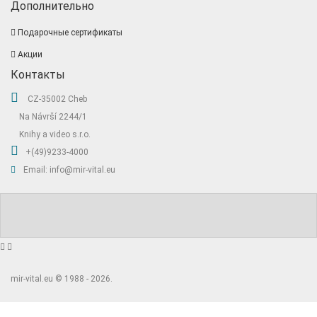
Дополнительно
Подарочные сертификаты
Акции
Контакты
CZ-35002 Cheb
Na Návrší 2244/1
Knihy a video s.r.o.
+(49)9233-4000
Email: info@mir-vital.eu
mir-vital.eu © 1988 - 2026.