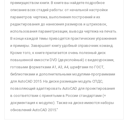
преимуществом книги. В книге вы найдете подробное
описание всех стадий работы: от начальной настройки
параметров чертежа, выполнения построений и их
редактирования до нанесения размеров и штриховок,
использования параметризации, вывода чертежа на печать.
В конце каждой темы приводятся практические упражнения
и примеры. Завершает книгу удобный справочник команд.
Кроме того, к книге прилагается очень полезный диск
повышенной емкости DVD (двухслойный) с видеоуроками,
готовыми форматками А1, A3, А4, шрифтами по ГОСТ,
библиотеками и дополнительными модулями-программами
для AutoCAD 2015. На диске размещен модуль СПДС,
позволяющий адаптировать AutoCAD для проектирования
в соответствии с принятыми в России стандартами (+
документация к модулю). Также на диске имеются наборы
обновлений AutoCAD 2015."