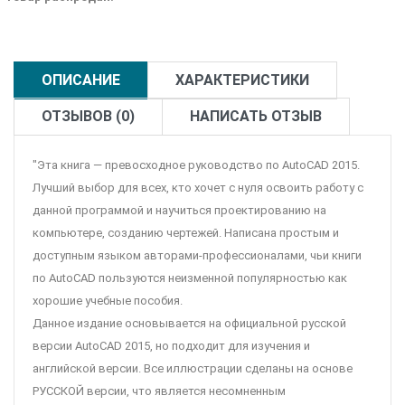
ОПИСАНИЕ
ХАРАКТЕРИСТИКИ
ОТЗЫВОВ (0)
НАПИСАТЬ ОТЗЫВ
"Эта книга — превосходное руководство по AutoCAD 2015.
Лучший выбор для всех, кто хочет с нуля освоить работу с
данной программой и научиться проектированию на
компьютере, созданию чертежей. Написана простым и
доступным языком авторами-профессионалами, чьи книги
по AutoCAD пользуются неизменной популярностью как
хорошие учебные пособия.
Данное издание основывается на официальной русской
версии AutoCAD 2015, но подходит для изучения и
английской версии. Все иллюстрации сделаны на основе
РУССКОЙ версии, что является несомненным