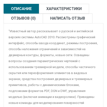
ОПИСАНИЕ
ХАРАКТЕРИСТИКИ
ОТЗЫВОВ (0)
НАПИСАТЬ ОТЗЫВ
"Известный автор рассказывает о русской и английской
версиях системы AutoCAD 2010. Рассмотрены графический
интерфейс, способы ввода координат, режимы построения,
способы наложения ограничений и зависимостей на
двумерные контуры, форматы, новые сети. Освещены
вопросы создания параметрических чертежей с
использованием трехмерной модели, способы частичного
скрытия или переоформления элементов в видовых
экранах, средства построения двумерных и трехмерных
примитивов, работы с динамическими блоками,
подложками форматов PDF, DGN и DWF, управления
моделью (включая анимации и видеоролики). Приведены
новые команды для моделирования поверхностей