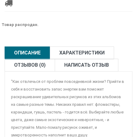
Товар распродан.
ОПИСАНИЕ
ХАРАКТЕРИСТИКИ
ОТЗЫВОВ (0)
НАПИСАТЬ ОТЗЫВ
"Как отвлечься от проблем повседневной жизни? Прийти в
себя и восстановить запас энергии вам поможет
раскрашивание удивительных рисунков из этих альбомов
на самые разные темы. Никаких правил нет: фломастеры,
карандаши, гуашь, пастель - годится всё. Выбирайте любые
цвета, даже самые экзотические и невероятные, - и
приступайте. Мало-помалу рисунок оживет, и
умиротворенность наполнит вашу душу.