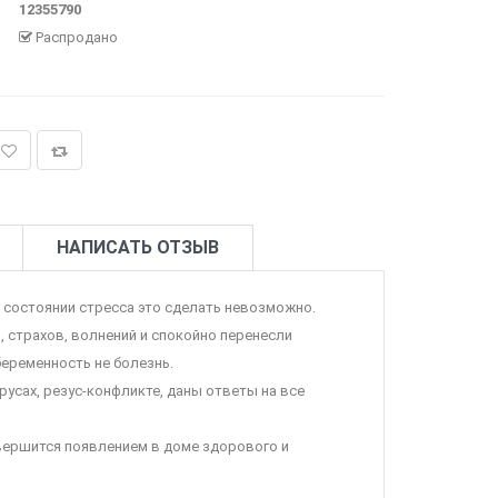
12355790
Распродано
НАПИСАТЬ ОТЗЫВ
в состоянии стресса это сделать невозможно.
, страхов, волнений и спокойно перенесли
еременность не болезнь.
усах, резус-конфликте, даны ответы на все
авершится появлением в доме здорового и