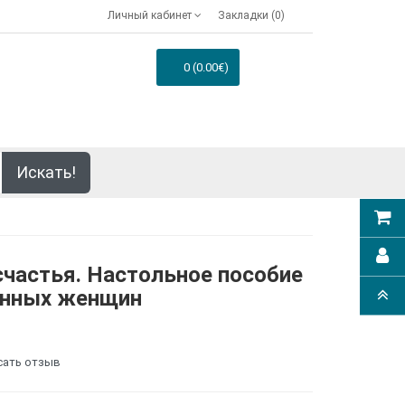
Личный кабинет
Закладки (0)
0 (0.00€)
Искать!
счастья. Настольное пособие
енных женщин
сать отзыв