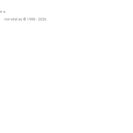
mir-vital.eu © 1988 - 2026.