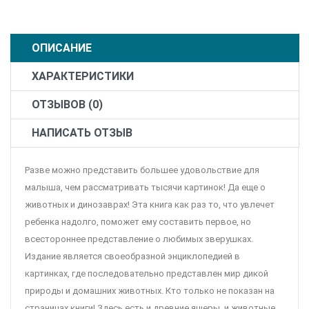
ОПИСАНИЕ
ХАРАКТЕРИСТИКИ
ОТЗЫВОВ (0)
НАПИСАТЬ ОТЗЫВ
Разве можно представить большее удовольствие для
малыша, чем рассматривать тысячи картинок! Да еще о
животных и динозаврах! Эта книга как раз то, что увлечет
ребенка надолго, поможет ему составить первое, но
всестороннее представление о любимых зверушках.
Издание является своеобразной энциклопедией в
картинках, где последовательно представлен мир дикой
природы и домашних животных. Кто только не показан на
страницах книги! Здесь есть и древние ящеры, и животные