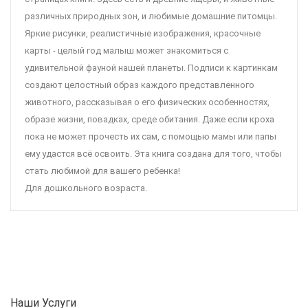
различных природных зон, и любимые домашние питомцы.
Яркие рисунки, реалистичные изображения, красочные
карты - целый год малыш может знакомиться с
удивительной фауной нашей планеты. Подписи к картинкам
создают целостный образ каждого представленного
животного, рассказывая о его физических особенностях,
образе жизни, повадках, среде обитания. Даже если кроха
пока не может прочесть их сам, с помощью мамы или папы
ему удастся всё освоить. Эта книга создана для того, чтобы
стать любимой для вашего ребенка!
Для дошкольного возраста.
Наши Услуги